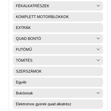
FÉKALKATRÉSZEK
KOMPLETT MOTORBLOKKOK
EXTRÁK
QUAD BONTÓ
FUTÓMŰ
TÖMÍTÉS
SZERSZÁMOK
Egyéb
Bukósisak
Elektromos gyerek quad alkatrész