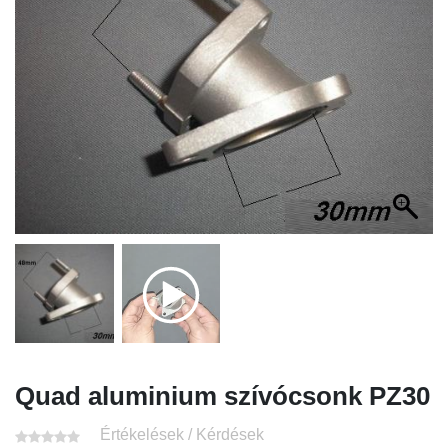
Quad aluminium szívócsonk PZ30
Értékelések / Kérdések