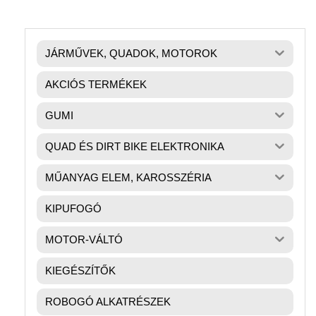
JÁRMŰVEK, QUADOK, MOTOROK
AKCIÓS TERMÉKEK
GUMI
QUAD ÉS DIRT BIKE ELEKTRONIKA
MŰANYAG ELEM, KAROSSZÉRIA
KIPUFOGÓ
MOTOR-VÁLTÓ
KIEGÉSZÍTŐK
ROBOGÓ ALKATRÉSZEK