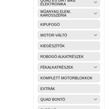
QUAD ÉS DIRT BIKE
ELEKTRONIKA
MŰANYAG ELEM,
KAROSSZÉRIA
KIPUFOGÓ
MOTOR-VÁLTÓ
KIEGÉSZÍTŐK
ROBOGÓ ALKATRÉSZEK
FÉKALKATRÉSZEK
KOMPLETT MOTORBLOKKOK
EXTRÁK
QUAD BONTÓ