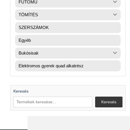
FUTÓMŰ
TÖMÍTÉS
SZERSZÁMOK
Egyéb
Bukósisak
Elektromos gyerek quad alkatrész
Keresés
Keresés