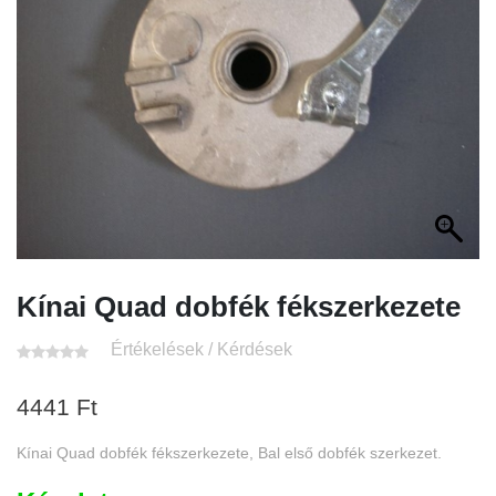
Kínai Quad dobfék fékszerkezete
Értékelések / Kérdések
4441
Ft
Kínai Quad dobfék fékszerkezete, Bal első dobfék szerkezet.