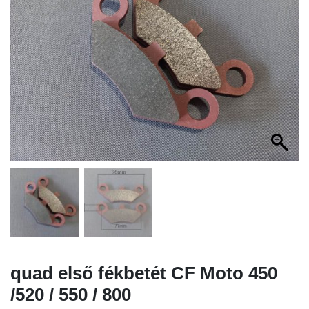
quad első fékbetét CF Moto 450
/520 / 550 / 800