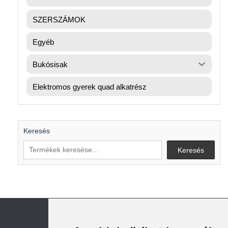
SZERSZÁMOK
Egyéb
Bukósisak
Elektromos gyerek quad alkatrész
Keresés
Keresés