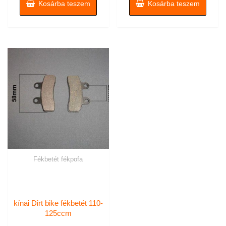
1990 Ft.
1290 Ft.
Kosárba teszem
Kosárba teszem
Fékbetét fékpofa
kínai Dirt bike fékbetét 110-
125ccm