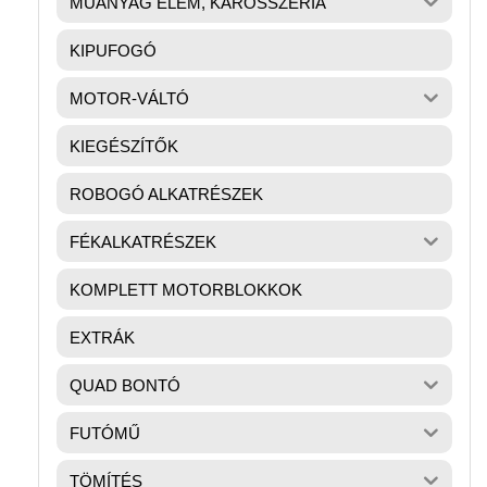
MŰANYAG ELEM, KAROSSZÉRIA
KIPUFOGÓ
MOTOR-VÁLTÓ
KIEGÉSZÍTŐK
ROBOGÓ ALKATRÉSZEK
FÉKALKATRÉSZEK
KOMPLETT MOTORBLOKKOK
EXTRÁK
QUAD BONTÓ
FUTÓMŰ
TÖMÍTÉS