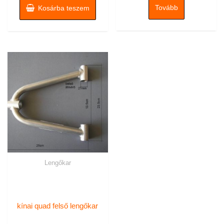
Tovább
Kosárba teszem
Lengőkar
kínai quad felső lengőkar