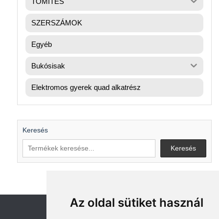
TÖMÍTÉS
SZERSZÁMOK
Egyéb
Bukósisak
Elektromos gyerek quad alkatrész
Keresés
Keresés
Az oldal sütiket használ