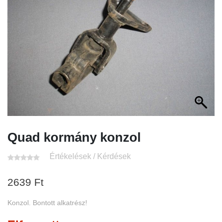
Quad kormány konzol
Értékelések / Kérdések
2639
Ft
Konzol. Bontott alkatrész!