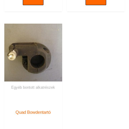
Egyéb bontott alkatrészek
Quad Bowdentartó