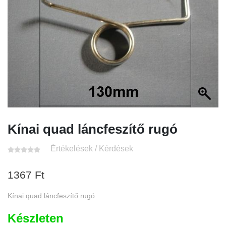
Kínai quad láncfeszítő rugó
Értékelések / Kérdések
1367
Ft
Kínai quad láncfeszítő rugó
Készleten