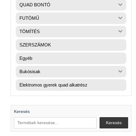
QUAD BONTÓ
FUTÓMŰ
TÖMÍTÉS
SZERSZÁMOK
Egyéb
Bukósisak
Elektromos gyerek quad alkatrész
Keresés
Keresés