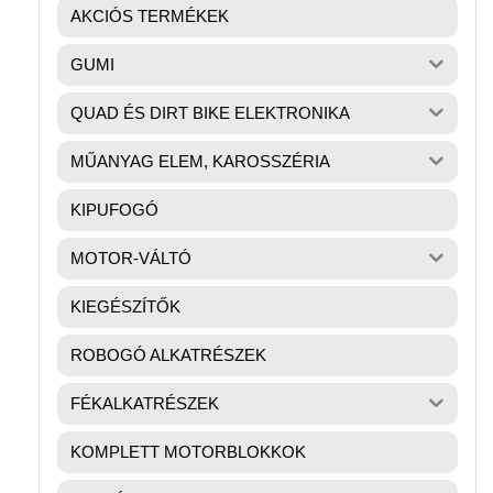
AKCIÓS TERMÉKEK
GUMI
QUAD ÉS DIRT BIKE ELEKTRONIKA
MŰANYAG ELEM, KAROSSZÉRIA
KIPUFOGÓ
MOTOR-VÁLTÓ
KIEGÉSZÍTŐK
ROBOGÓ ALKATRÉSZEK
FÉKALKATRÉSZEK
KOMPLETT MOTORBLOKKOK