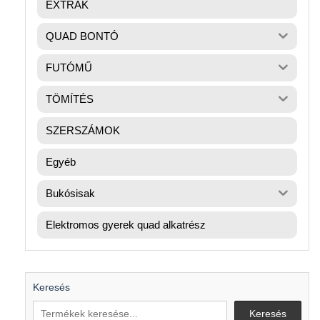
EXTRÁK
QUAD BONTÓ
FUTÓMŰ
TÖMÍTÉS
SZERSZÁMOK
Egyéb
Bukósisak
Elektromos gyerek quad alkatrész
Keresés
Keresés