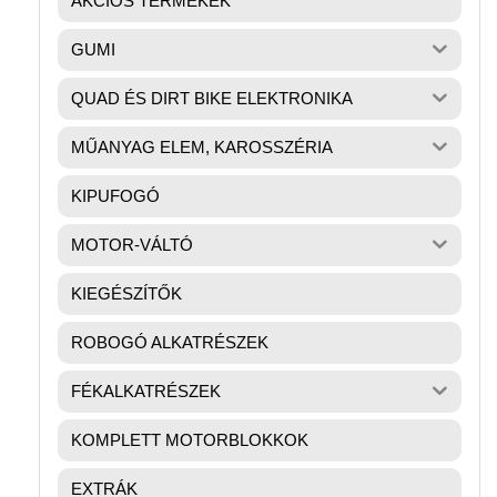
AKCIÓS TERMÉKEK
GUMI
QUAD ÉS DIRT BIKE ELEKTRONIKA
MŰANYAG ELEM, KAROSSZÉRIA
KIPUFOGÓ
MOTOR-VÁLTÓ
KIEGÉSZÍTŐK
ROBOGÓ ALKATRÉSZEK
FÉKALKATRÉSZEK
KOMPLETT MOTORBLOKKOK
EXTRÁK