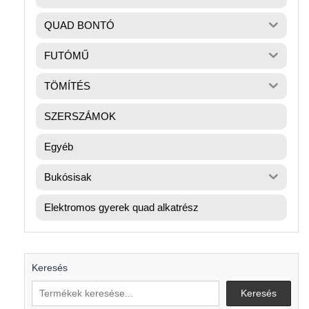
QUAD BONTÓ
FUTÓMŰ
TÖMÍTÉS
SZERSZÁMOK
Egyéb
Bukósisak
Elektromos gyerek quad alkatrész
Keresés
Keresés