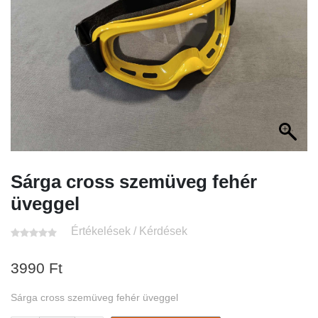
Sárga cross szemüveg fehér
üveggel
Értékelések / Kérdések
3990
Ft
Sárga cross szemüveg fehér üveggel