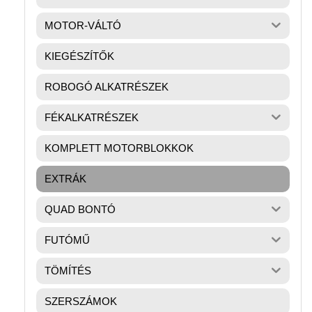
MOTOR-VÁLTÓ
KIEGÉSZÍTŐK
ROBOGÓ ALKATRÉSZEK
FÉKALKATRÉSZEK
KOMPLETT MOTORBLOKKOK
EXTRÁK
QUAD BONTÓ
FUTÓMŰ
TÖMÍTÉS
SZERSZÁMOK