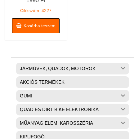
1990
Ft
/
5
Cikkszám: 4227
Kosárba teszem
JÁRMŰVEK, QUADOK, MOTOROK
AKCIÓS TERMÉKEK
GUMI
QUAD ÉS DIRT BIKE ELEKTRONIKA
MŰANYAG ELEM, KAROSSZÉRIA
KIPUFOGÓ