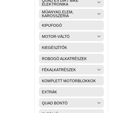
QUAD ÉS DIRT BIKE
ELEKTRONIKA
MŰANYAG ELEM,
KAROSSZÉRIA
KIPUFOGÓ
MOTOR-VÁLTÓ
KIEGÉSZÍTŐK
ROBOGÓ ALKATRÉSZEK
FÉKALKATRÉSZEK
KOMPLETT MOTORBLOKKOK
EXTRÁK
QUAD BONTÓ