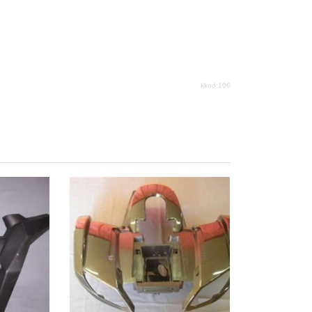
kkod:106