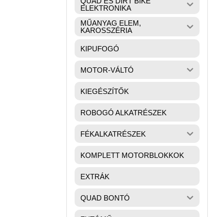
QUAD ÉS DIRT BIKE
ELEKTRONIKA
MŰANYAG ELEM,
KAROSSZÉRIA
KIPUFOGÓ
MOTOR-VÁLTÓ
KIEGÉSZÍTŐK
ROBOGÓ ALKATRÉSZEK
FÉKALKATRÉSZEK
KOMPLETT MOTORBLOKKOK
EXTRÁK
QUAD BONTÓ