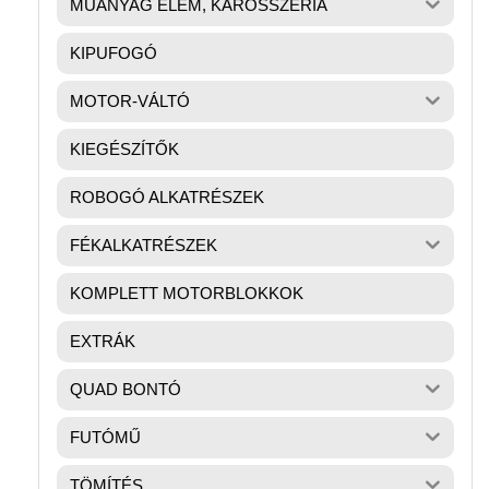
MŰANYAG ELEM, KAROSSZÉRIA
KIPUFOGÓ
MOTOR-VÁLTÓ
KIEGÉSZÍTŐK
ROBOGÓ ALKATRÉSZEK
FÉKALKATRÉSZEK
KOMPLETT MOTORBLOKKOK
EXTRÁK
QUAD BONTÓ
FUTÓMŰ
TÖMÍTÉS