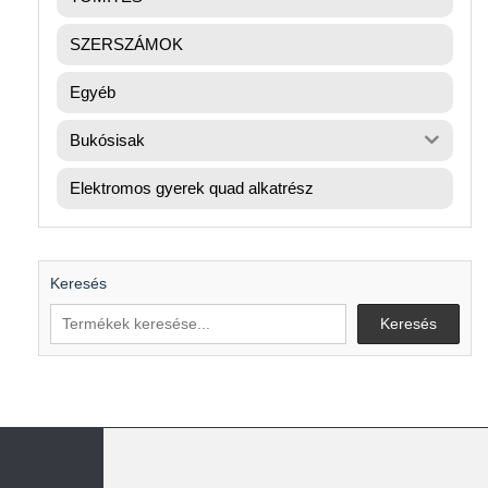
SZERSZÁMOK
Egyéb
Bukósisak
Elektromos gyerek quad alkatrész
Keresés
Keresés