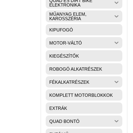
QUAD ÉS DIRT BIKE
ELEKTRONIKA
MŰANYAG ELEM,
KAROSSZÉRIA
KIPUFOGÓ
MOTOR-VÁLTÓ
KIEGÉSZÍTŐK
ROBOGÓ ALKATRÉSZEK
FÉKALKATRÉSZEK
KOMPLETT MOTORBLOKKOK
EXTRÁK
QUAD BONTÓ