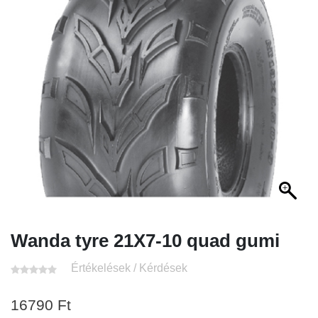
Wanda tyre 21X7-10 quad gumi
Értékelések / Kérdések
16790
Ft