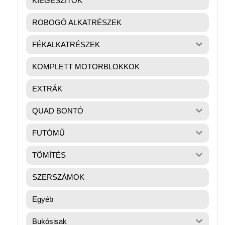
KIEGÉSZÍTŐK
ROBOGÓ ALKATRÉSZEK
FÉKALKATRÉSZEK
KOMPLETT MOTORBLOKKOK
EXTRÁK
QUAD BONTÓ
FUTÓMŰ
TÖMÍTÉS
SZERSZÁMOK
Egyéb
Bukósisak