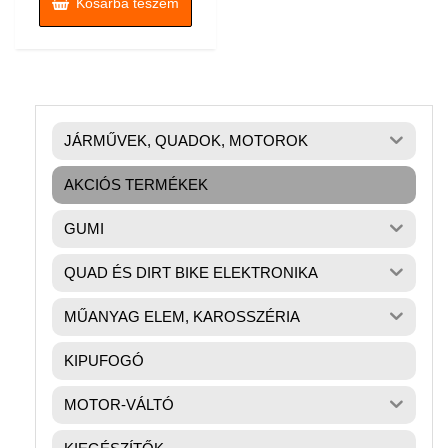
Kosárba teszem
JÁRMŰVEK, QUADOK, MOTOROK
AKCIÓS TERMÉKEK
GUMI
QUAD ÉS DIRT BIKE ELEKTRONIKA
MŰANYAG ELEM, KAROSSZÉRIA
KIPUFOGÓ
MOTOR-VÁLTÓ