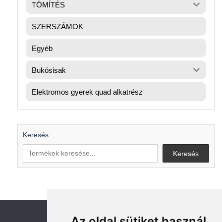
TÖMÍTÉS
SZERSZÁMOK
Egyéb
Bukósisak
Elektromos gyerek quad alkatrész
Keresés
Keresés
Az oldal sütiket használ