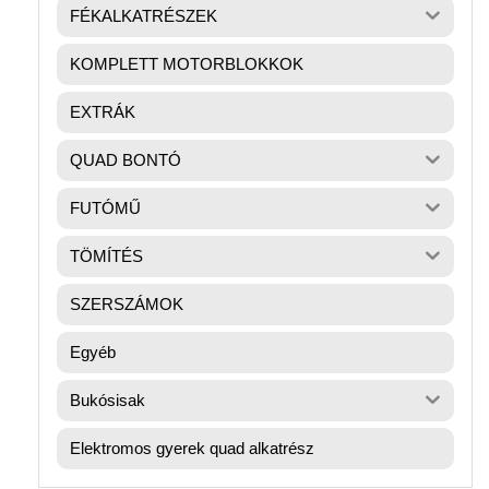
FÉKALKATRÉSZEK
KOMPLETT MOTORBLOKKOK
EXTRÁK
QUAD BONTÓ
FUTÓMŰ
TÖMÍTÉS
SZERSZÁMOK
Egyéb
Bukósisak
Elektromos gyerek quad alkatrész