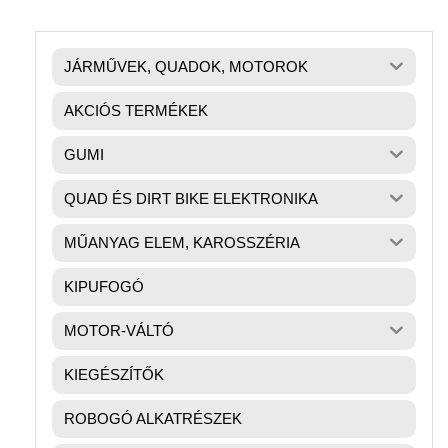
JÁRMŰVEK, QUADOK, MOTOROK
AKCIÓS TERMÉKEK
GUMI
QUAD ÉS DIRT BIKE ELEKTRONIKA
MŰANYAG ELEM, KAROSSZÉRIA
KIPUFOGÓ
MOTOR-VÁLTÓ
KIEGÉSZÍTŐK
ROBOGÓ ALKATRÉSZEK