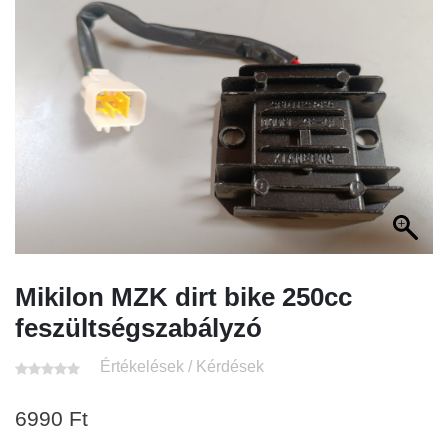
Mikilon MZK dirt bike 250cc
feszültségszabályzó
Értékelések / Kérdések
6990
Ft