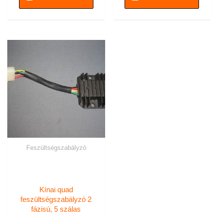
Feszültségszabályzó
Kínai quad
feszültségszabályzó 2
fázisú, 5 szálas