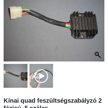
Kínai quad feszültségszabályzó 2