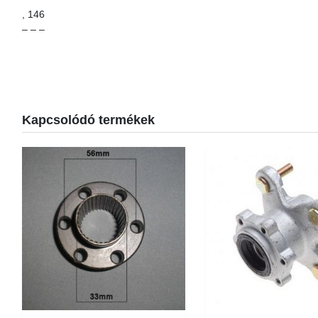
, 146
– – –
Kapcsolódó termékek