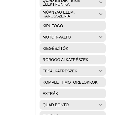
QUAD ÉS DIRT BIKE
ELEKTRONIKA
MŰANYAG ELEM,
KAROSSZÉRIA
KIPUFOGÓ
MOTOR-VÁLTÓ
KIEGÉSZÍTŐK
ROBOGÓ ALKATRÉSZEK
FÉKALKATRÉSZEK
KOMPLETT MOTORBLOKKOK
EXTRÁK
QUAD BONTÓ