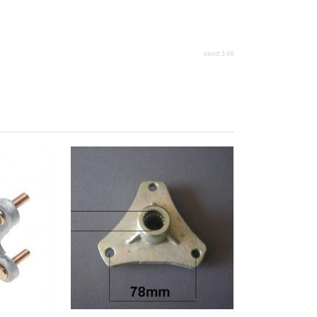
kkod:146