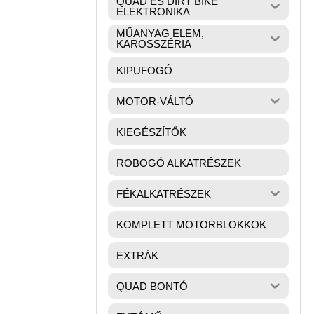
QUAD ÉS DIRT BIKE
ELEKTRONIKA
MŰANYAG ELEM,
KAROSSZÉRIA
KIPUFOGÓ
MOTOR-VÁLTÓ
KIEGÉSZÍTŐK
ROBOGÓ ALKATRÉSZEK
FÉKALKATRÉSZEK
KOMPLETT MOTORBLOKKOK
EXTRÁK
QUAD BONTÓ