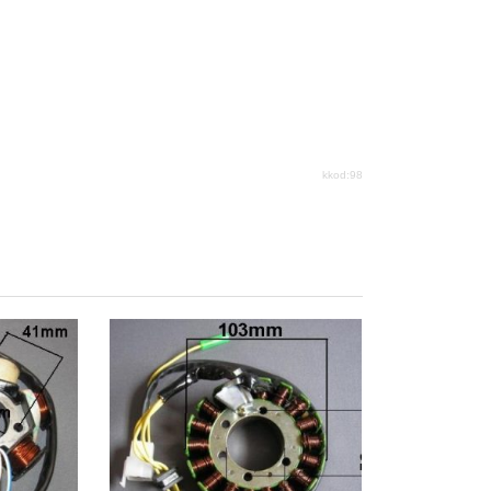
kkod:98