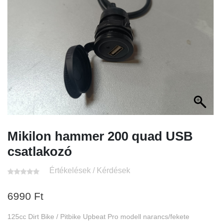
Mikilon hammer 200 quad USB
csatlakozó
Értékelések / Kérdések
6990
Ft
125cc Dirt Bike / Pitbike Upbeat Pro modell narancs/fekete