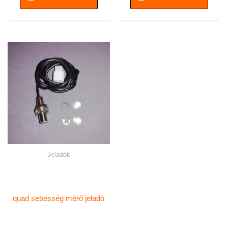
Jeladók
quad sebesség mérő jeladó